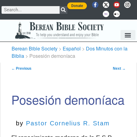
Donate
Berean Bible Society
>
Español
>
Dos Minutos con la
Biblia
> Posesión demoníaca
Post navigation
←
Previous
Next
→
Posesión demoníaca
by
Pastor Cornelius R. Stam