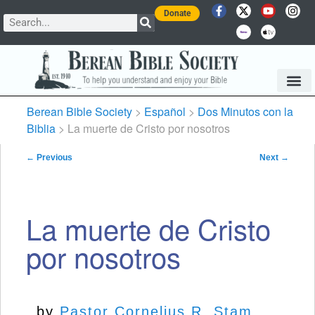
Donate
Berean Bible Society
>
Español
>
Dos Minutos con la
Biblia
> La muerte de Cristo por nosotros
Post navigation
←
Previous
Next
→
La muerte de Cristo
por nosotros
by
Pastor Cornelius R. Stam