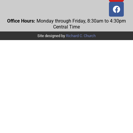
Office Hours:
Monday through Friday, 8:30am to 4:30pm
Central Time
Site designed by
Richard C. Church